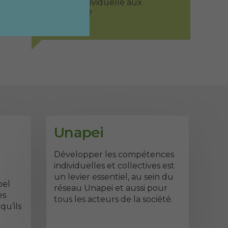
manière individuelle aux
formations ?
Unapei
Développer les compétences
individuelles et collectives est
un levier essentiel, au sein du
pel
réseau Unapei et aussi pour
es
tous les acteurs de la société.
qu’ils