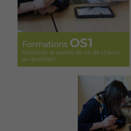
OS1
Formations
Améliorer la qualité de vie de chacun
au quotidien