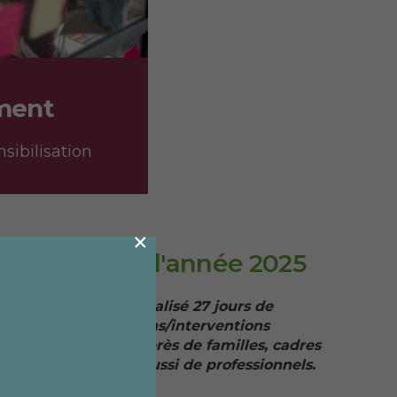
ment
ibilisation
×
Chiffres de l'année 2025
Nous avons réalisé 27 jours de
sensibilisations/interventions
majoritairement auprès de familles, cadres
de direction mais aussi de professionnels.