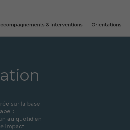
ccompagnements & Interventions
Orientations
cun au quotidien
re impact