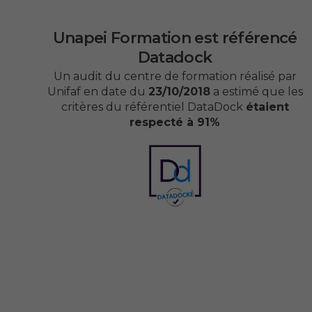
Unapei Formation est référencé
Datadock
Un audit du centre de formation réalisé par
Unifaf en date du
23/10/2018
a estimé que les
critères du référentiel DataDock
étaient
respecté à 91%
Formations
Modalités
FAQ
Contact