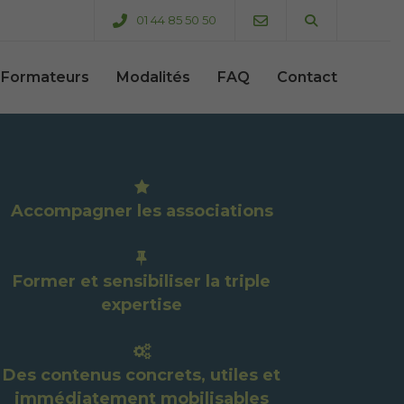
01 44 85 50 50
Formateurs
Modalités
FAQ
Contact