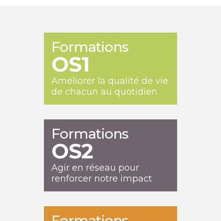
Formations
OS1
Améliorer la qualité de vie
de chacun au quotidien
Formations
OS2
Agir en réseau pour
renforcer notre impact
Formations