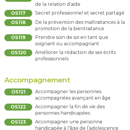
de la relation d’aide
Secret professionnel et secret partagé
OS117
De la prévention des maltraitances à la
OS118
promotion de la bientraitance
Prendre soin de soi en tant que
OS119
soignant ou accompagnant
Améliorer la rédaction de ses écrits
OS120
professionnels
Accompagnement
Accompagner les personnes
OS121
accompagnées avançant en âge
Accompagner la fin de vie des
OS122
personnes handicapées
Accompagner une personne
OS123
handicapée à l’âge de l’adolescence