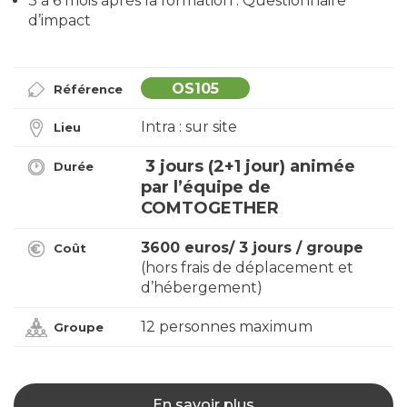
3 à 6 mois après la formation : Questionnaire
d’impact
OS105
Référence
Intra : sur site
Lieu
3 jours (2+1 jour) animée
Durée
par l’équipe de
COMTOGETHER
3600 euros/ 3 jours / groupe
Coût
(hors frais de déplacement et
d’hébergement)
12 personnes maximum
Groupe
En savoir plus