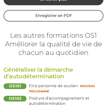
Enregistrer en PDF
Les autres formations OS1
Améliorer la qualité de vie de
chacun au quotidien
Généraliser la démarche
d’autodétermination
Etre personne de soutien
OS101
NOUVEAU
PROGRAMME
Posture d’accompagnement et
OS102
autodétermination