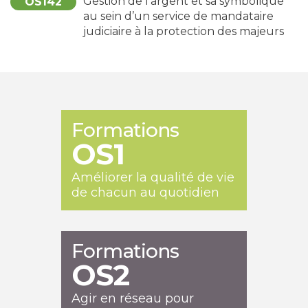
Gestion de l’argent et sa symbolique
OS142
au sein d’un service de mandataire
judiciaire à la protection des majeurs
Formations
OS1
Améliorer la qualité de vie
de chacun au quotidien
Formations
OS2
Agir en réseau pour