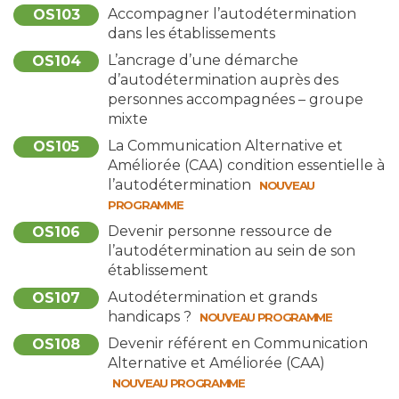
Accompagner l’autodétermination
OS103
dans les établissements
L’ancrage d’une démarche
OS104
d’autodétermination auprès des
personnes accompagnées – groupe
mixte
La Communication Alternative et
OS105
Améliorée (CAA) condition essentielle à
l’autodétermination
NOUVEAU
PROGRAMME
Devenir personne ressource de
OS106
l’autodétermination au sein de son
établissement
Autodétermination et grands
OS107
handicaps ?
NOUVEAU PROGRAMME
Devenir référent en Communication
OS108
Alternative et Améliorée (CAA)
NOUVEAU PROGRAMME