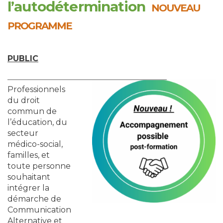
l’autodétermination
NOUVEAU
PROGRAMME
PUBLIC
Professionnels
du droit
commun de
l’éducation, du
secteur
médico-social,
familles, et
toute personne
souhaitant
intégrer la
démarche de
Communication
Alternative et