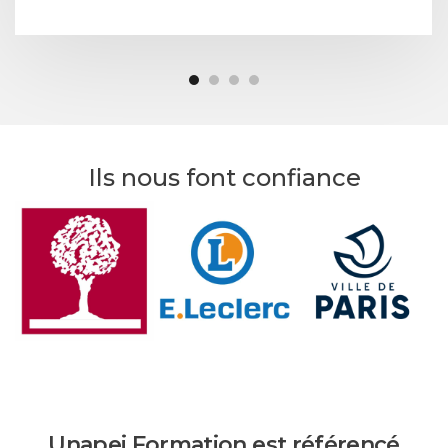
Ils nous font confiance
Unapei Formation est référencé