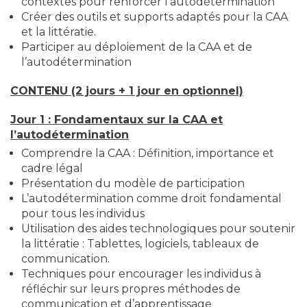
contextes pour renforcer l’autodétermination
Créer des outils et supports adaptés pour la CAA
et la littératie.
Participer au déploiement de la CAA et de
l’autodétermination
CONTENU (2 jours + 1 jour en optionnel)
Jour 1 : Fondamentaux sur la CAA et
l’autodétermination
Comprendre la CAA : Définition, importance et
cadre légal
Présentation du modèle de participation
L’autodétermination comme droit fondamental
pour tous les individus
Utilisation des aides technologiques pour soutenir
la littératie : Tablettes, logiciels, tableaux de
communication.
Techniques pour encourager les individus à
réfléchir sur leurs propres méthodes de
communication et d’apprentissage