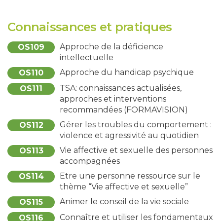
Connaissances et pratiques
Approche de la déficience
OS109
intellectuelle
Approche du handicap psychique
OS110
TSA: connaissances actualisées,
OS111
approches et interventions
recommandées (FORMAVISION)
Gérer les troubles du comportement :
OS112
violence et agressivité au quotidien
Vie affective et sexuelle des personnes
OS113
accompagnées
Etre une personne ressource sur le
OS114
thème “Vie affective et sexuelle”
Animer le conseil de la vie sociale
OS115
Connaître et utiliser les fondamentaux
OS116