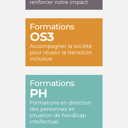
renforcer notre impact
Formations
OS3
Accompagner la société
pour réussir la transition
inclusive
Formations
PH
Formations en direction
des personnes en
situation de handicap
intellectuel