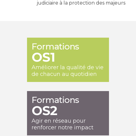
judiciaire à la protection des majeurs
Formations
OS1
Améliorer la qualité de vie
de chacun au quotidien
Formations
OS2
Agir en réseau pour
renforcer notre impact