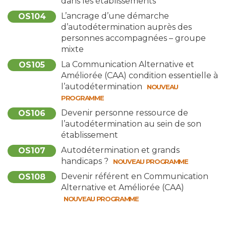
dans les établissements
L’ancrage d’une démarche
OS104
d’autodétermination auprès des
personnes accompagnées – groupe
mixte
La Communication Alternative et
OS105
Améliorée (CAA) condition essentielle à
l’autodétermination
NOUVEAU
PROGRAMME
Devenir personne ressource de
OS106
l’autodétermination au sein de son
établissement
Autodétermination et grands
OS107
handicaps ?
NOUVEAU PROGRAMME
Devenir référent en Communication
OS108
Alternative et Améliorée (CAA)
NOUVEAU PROGRAMME