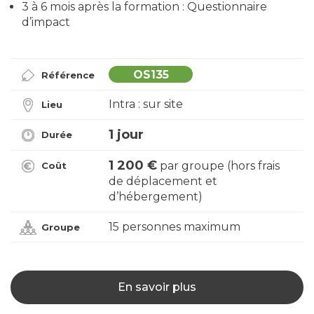
3 à 6 mois après la formation : Questionnaire
d’impact
OS135
Référence
Intra : sur site
Lieu
1 jour
Durée
1 200 €
par groupe (hors frais
Coût
de déplacement et
d’hébergement)
15 personnes maximum
Groupe
En savoir plus