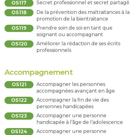
Secret professionnel et secret partagé
OS117
De la prévention des maltraitances à la
OS118
promotion de la bientraitance
Prendre soin de soi en tant que
OS119
soignant ou accompagnant
Améliorer la rédaction de ses écrits
OS120
professionnels
Accompagnement
Accompagner les personnes
OS121
accompagnées avançant en âge
Accompagner la fin de vie des
OS122
personnes handicapées
Accompagner une personne
OS123
handicapée à l’âge de l’adolescence
Accompagner une personne
OS124