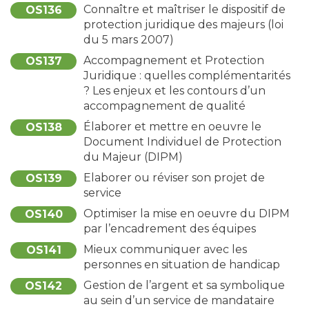
Connaître et maîtriser le dispositif de
OS136
protection juridique des majeurs (loi
du 5 mars 2007)
Accompagnement et Protection
OS137
Juridique : quelles complémentarités
? Les enjeux et les contours d’un
accompagnement de qualité
Élaborer et mettre en oeuvre le
OS138
Document Individuel de Protection
du Majeur (DIPM)
Elaborer ou réviser son projet de
OS139
service
Optimiser la mise en oeuvre du DIPM
OS140
par l’encadrement des équipes
Mieux communiquer avec les
OS141
personnes en situation de handicap
Gestion de l’argent et sa symbolique
OS142
au sein d’un service de mandataire