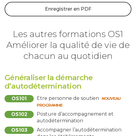
Enregistrer en PDF
Les autres formations OS1
Améliorer la qualité de vie de
chacun au quotidien
Généraliser la démarche
d’autodétermination
Etre personne de soutien
OS101
NOUVEAU
PROGRAMME
Posture d’accompagnement et
OS102
autodétermination
Accompagner l’autodétermination
OS103