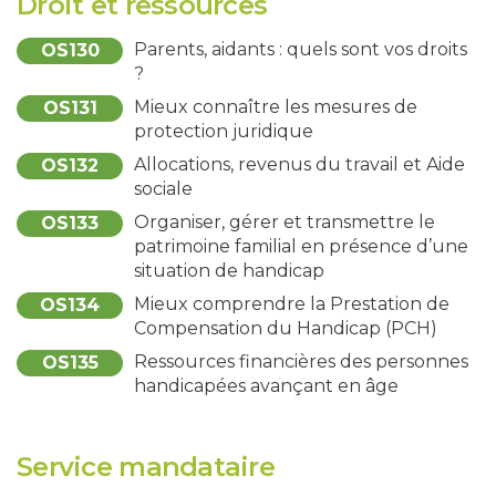
Droit et ressources
Parents, aidants : quels sont vos droits
OS130
?
Mieux connaître les mesures de
OS131
protection juridique
Allocations, revenus du travail et Aide
OS132
sociale
Organiser, gérer et transmettre le
OS133
patrimoine familial en présence d’une
situation de handicap
Mieux comprendre la Prestation de
OS134
Compensation du Handicap (PCH)
Ressources financières des personnes
OS135
handicapées avançant en âge
Service mandataire