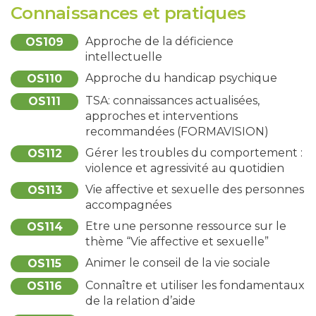
Connaissances et pratiques
Approche de la déficience
OS109
intellectuelle
Approche du handicap psychique
OS110
TSA: connaissances actualisées,
OS111
approches et interventions
recommandées (FORMAVISION)
Gérer les troubles du comportement :
OS112
violence et agressivité au quotidien
Vie affective et sexuelle des personnes
OS113
accompagnées
Etre une personne ressource sur le
OS114
thème “Vie affective et sexuelle”
Animer le conseil de la vie sociale
OS115
Connaître et utiliser les fondamentaux
OS116
de la relation d’aide