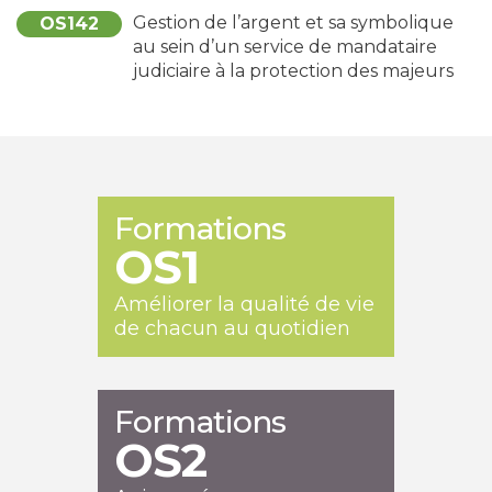
Gestion de l’argent et sa symbolique
OS142
au sein d’un service de mandataire
judiciaire à la protection des majeurs
Formations
OS1
Améliorer la qualité de vie
de chacun au quotidien
Formations
OS2