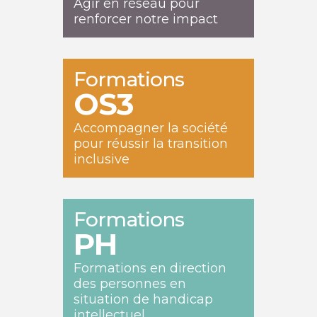
Agir en réseau pour
renforcer notre impact
Formations
OS3
Accompagner la société
pour réussir la transition
inclusive
Formations
PH
Formations en direction
des personnes en
situation de handicap
intellectuel