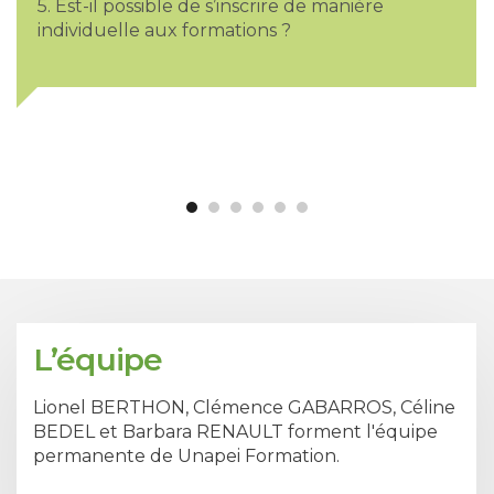
5. Est-il possible de s’inscrire de manière
individuelle aux formations ?
L’équipe
Lionel BERTHON, Clémence GABARROS, Céline
BEDEL et Barbara RENAULT forment l'équipe
permanente de Unapei Formation.