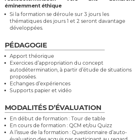
éminemment éthique
Si la formation se déroule sur 3 jours les
thématiques des jours 1 et 2 seront davantage
développées.
PÉDAGOGIE
Apport théorique
Exercices d’appropriation du concept
autodétermination, à partir d’étude de situations
proposées.
Echanges d’expériences
Supports papier et vidéo
MODALITÉS D’ÉVALUATION
En début de formation : Tour de table
En cours de formation : QCM et/ou Quizz
A l’issue de la formation : Questionnaire d’auto-
évaluation des acquis par participant au regard