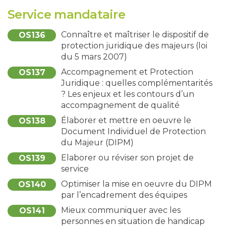
Service mandataire
Connaître et maîtriser le dispositif de
OS136
protection juridique des majeurs (loi
du 5 mars 2007)
Accompagnement et Protection
OS137
Juridique : quelles complémentarités
? Les enjeux et les contours d’un
accompagnement de qualité
Élaborer et mettre en oeuvre le
OS138
Document Individuel de Protection
du Majeur (DIPM)
Elaborer ou réviser son projet de
OS139
service
Optimiser la mise en oeuvre du DIPM
OS140
par l’encadrement des équipes
Mieux communiquer avec les
OS141
personnes en situation de handicap