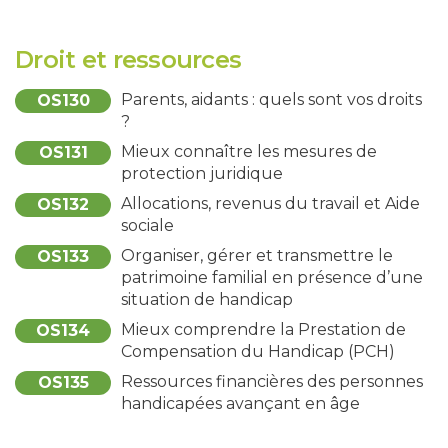
Droit et ressources
Parents, aidants : quels sont vos droits
OS130
?
Mieux connaître les mesures de
OS131
protection juridique
Allocations, revenus du travail et Aide
OS132
sociale
Organiser, gérer et transmettre le
OS133
patrimoine familial en présence d’une
situation de handicap
Mieux comprendre la Prestation de
OS134
Compensation du Handicap (PCH)
Ressources financières des personnes
OS135
handicapées avançant en âge