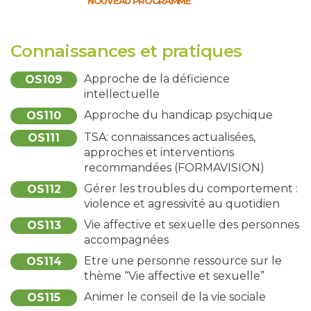
NOUVEAU PROGRAMME
Connaissances et pratiques
Approche de la déficience
OS109
intellectuelle
Approche du handicap psychique
OS110
TSA: connaissances actualisées,
OS111
approches et interventions
recommandées (FORMAVISION)
Gérer les troubles du comportement :
OS112
violence et agressivité au quotidien
Vie affective et sexuelle des personnes
OS113
accompagnées
Etre une personne ressource sur le
OS114
thème “Vie affective et sexuelle”
Animer le conseil de la vie sociale
OS115