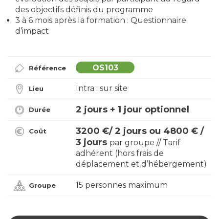
des objectifs définis du programme
3 à 6 mois après la formation : Questionnaire
d’impact
OS103
Référence
Intra : sur site
Lieu
2 jours + 1 jour optionnel
Durée
3200 €/ 2 jours ou 4800 € /
Coût
3 jours
par groupe // Tarif
adhérent (hors frais de
déplacement et d’hébergement)
15 personnes maximum
Groupe