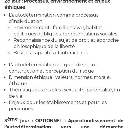
2e jour :
Processus, environnement et enjeux
éthiques
L’autodétermination comme processus
d’individuation
Environnement : famille, travail, habitat,
politiques publiques, représentations sociales
Reconnaissance du sujet de droit et approche
philosophique de la liberté
Besoins, capacités et interactions
L’autodétermination au quotidien : co-
construction et perception du risque
Dimension éthique : valeurs, normes, morale,
éthique
Thématiques sensibles : sexualité, parentalité, fin
de vie
Enjeux pour les établissements et pour les
personnes
ème
3
jour : OPTIONNEL : Approfondissement de
l’autodétermination vers une démarche