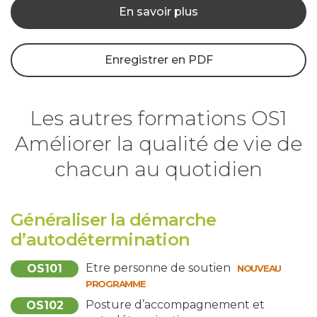
En savoir plus
Enregistrer en PDF
Les autres formations OS1
Améliorer la qualité de vie de
chacun au quotidien
Généraliser la démarche
d’autodétermination
Etre personne de soutien
OS101
NOUVEAU
PROGRAMME
Posture d’accompagnement et
OS102