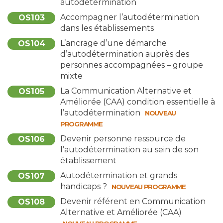
autodétermination
Accompagner l’autodétermination
OS103
dans les établissements
L’ancrage d’une démarche
OS104
d’autodétermination auprès des
personnes accompagnées – groupe
mixte
La Communication Alternative et
OS105
Améliorée (CAA) condition essentielle à
l’autodétermination
NOUVEAU
PROGRAMME
Devenir personne ressource de
OS106
l’autodétermination au sein de son
établissement
Autodétermination et grands
OS107
handicaps ?
NOUVEAU PROGRAMME
Devenir référent en Communication
OS108
Alternative et Améliorée (CAA)