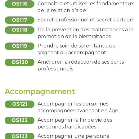
Connaître et utiliser les fondamentaux
OS116
de la relation d’aide
Secret professionnel et secret partagé
OS117
De la prévention des maltraitances à la
OS118
promotion de la bientraitance
Prendre soin de soi en tant que
OS119
soignant ou accompagnant
Améliorer la rédaction de ses écrits
OS120
professionnels
Accompagnement
Accompagner les personnes
OS121
accompagnées avançant en âge
Accompagner la fin de vie des
OS122
personnes handicapées
Accompagner une personne
OS123